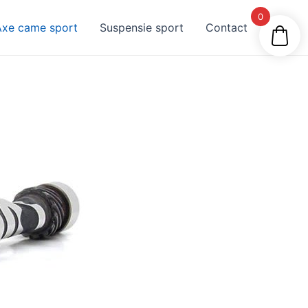
0
Axe came sport
Suspensie sport
Contact