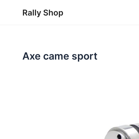
Skip
Rally Shop
to
content
Axe came sport