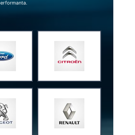
performanta.