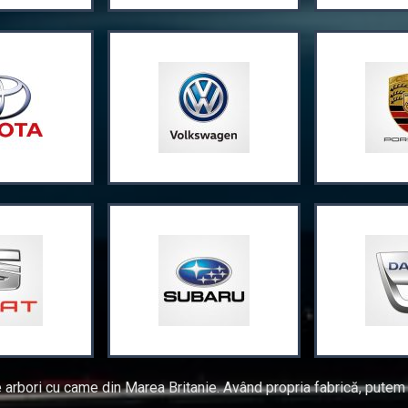
bori cu came din Marea Britanie. Având propria fabrică, putem s