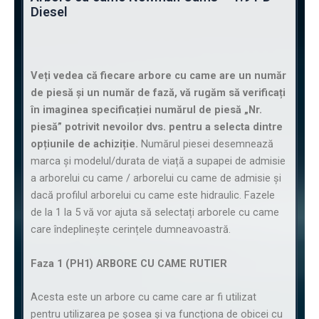
Diesel
Veți vedea că fiecare arbore cu came are un număr
de piesă și un număr de fază, vă rugăm să verificați
în imaginea specificației numărul de piesă „Nr.
piesă” potrivit nevoilor dvs. pentru a selecta dintre
opțiunile de achiziție.
Numărul piesei desemnează
marca și modelul/durata de viață a supapei de admisie
a arborelui cu came / arborelui cu came de admisie și
dacă profilul arborelui cu came este hidraulic. Fazele
de la 1 la 5 vă vor ajuta să selectați arborele cu came
care îndeplinește cerințele dumneavoastră.
Faza 1 (PH1) ARBORE CU CAME RUTIER
Acesta este un arbore cu came care ar fi utilizat
pentru utilizarea pe șosea și va funcționa de obicei cu