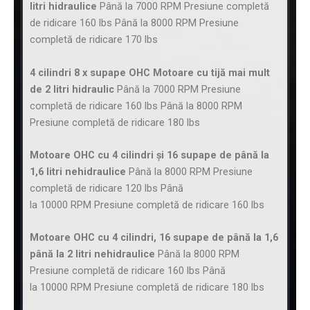
litri hidraulice
Până la 7000 RPM Presiune completă
de ridicare 160 lbs Până la 8000 RPM Presiune
completă de ridicare 170 lbs
4 cilindri 8 x supape OHC Motoare cu tijă mai mult
de 2 litri hidraulic
Până la 7000 RPM Presiune
completă de ridicare 160 lbs Până la 8000 RPM
Presiune completă de ridicare 180 lbs
Motoare OHC cu 4 cilindri și 16 supape de până la
1,6 litri nehidraulice
Până la 8000 RPM Presiune
completă de ridicare 120 lbs Până
la 10000 RPM Presiune completă de ridicare 160 lbs
Motoare OHC cu 4 cilindri, 16 supape de până la 1,6
până la 2 litri nehidraulice
Până la 8000 RPM
Presiune completă de ridicare 160 lbs Până
la 10000 RPM Presiune completă de ridicare 180 lbs