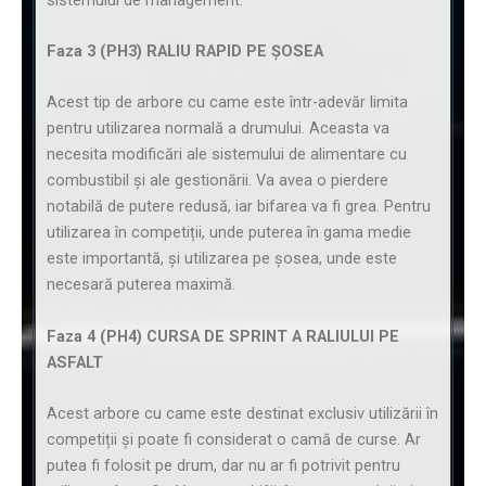
Faza 3 (PH3) RALIU RAPID PE ȘOSEA
Acest tip de arbore cu came este într-adevăr limita
pentru utilizarea normală a drumului. Aceasta va
necesita modificări ale sistemului de alimentare cu
combustibil și ale gestionării. Va avea o pierdere
notabilă de putere redusă, iar bifarea va fi grea. Pentru
utilizarea în competiții, unde puterea în gama medie
este importantă, și utilizarea pe șosea, unde este
necesară puterea maximă.
Faza 4 (PH4) CURSA DE SPRINT A RALIULUI PE
ASFALT
Acest arbore cu came este destinat exclusiv utilizării în
competiții și poate fi considerat o camă de curse. Ar
putea fi folosit pe drum, dar nu ar fi potrivit pentru