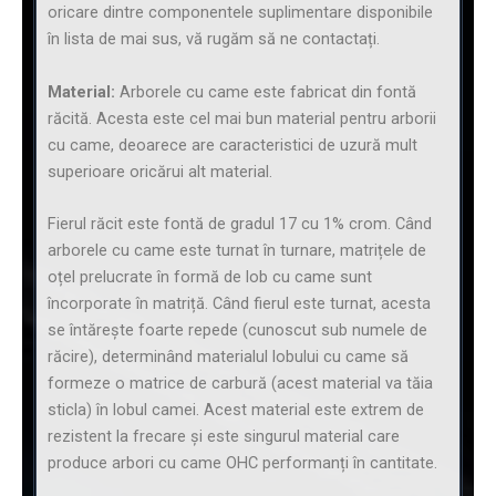
oricare dintre componentele suplimentare disponibile
în lista de mai sus, vă rugăm să ne contactați.
Material:
Arborele cu came este fabricat din fontă
răcită. Acesta este cel mai bun material pentru arborii
cu came, deoarece are caracteristici de uzură mult
superioare oricărui alt material.
Fierul răcit este fontă de gradul 17 cu 1% crom. Când
arborele cu came este turnat în turnare, matrițele de
oțel prelucrate în formă de lob cu came sunt
încorporate în matriță. Când fierul este turnat, acesta
se întărește foarte repede (cunoscut sub numele de
răcire), determinând materialul lobului cu came să
formeze o matrice de carbură (acest material va tăia
sticla) în lobul camei. Acest material este extrem de
rezistent la frecare și este singurul material care
produce arbori cu came OHC performanți în cantitate.