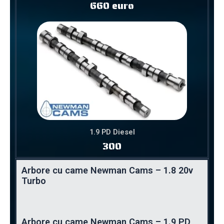
660 euro
1.9 PD Diesel
300
Arbore cu came Newman Cams – 1.8 20v
Turbo
Arbore cu came Newman Cams – 1.9 PD