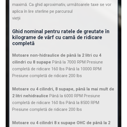
maximă. Ca ghid aproximativ, următoarele taxe se vor
aplica în lire sterline pe parcursul
vieții
Ghid nominal pentru ratele de greutate în
kilograme de vârf cu camă de ridicare
completă
Motoare non-hidraulice de până la 2 litri cu 4
cilindri cu 8 supape
Până la 7000 RPM Presiune
completă de ridicare 160 lbs Până la 10000 RPM
Presiune completă de ridicare 200 lbs
Motoare cu 4 cilindri, 8 supape, până la mai mult de
2 litri nehidraulice
Până la 6000 RPM Presiune
completă de ridicare 160 lbs Până la 8500 RPM
Presiune completă de ridicare 200 lbs
Motoare cu 4 cilindri 8 x supape OHC de până la 2