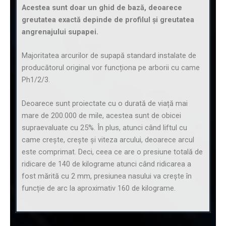
Acestea sunt doar un ghid de bază, deoarece
greutatea exactă depinde de profilul și greutatea
angrenajului supapei.
Majoritatea arcurilor de supapă standard instalate de
producătorul original vor funcționa pe arborii cu came
Ph1/2/3.
Deoarece sunt proiectate cu o durată de viață mai
mare de 200.000 de mile, acestea sunt de obicei
supraevaluate cu 25%. În plus, atunci când liftul cu
came crește, crește și viteza arcului, deoarece arcul
este comprimat. Deci, ceea ce are o presiune totală de
ridicare de 140 de kilograme atunci când ridicarea a
fost mărită cu 2 mm, presiunea nasului va crește în
funcție de arc la aproximativ 160 de kilograme.