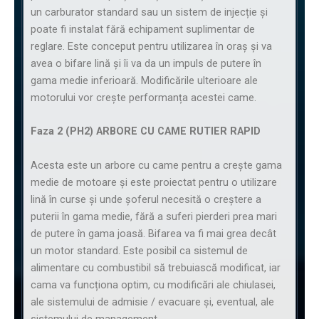
un carburator standard sau un sistem de injecție și
poate fi instalat fără echipament suplimentar de
reglare. Este conceput pentru utilizarea în oraș și va
avea o bifare lină și îi va da un impuls de putere în
gama medie inferioară. Modificările ulterioare ale
motorului vor crește performanța acestei came.
Faza 2 (PH2) ARBORE CU CAME RUTIER RAPID
Acesta este un arbore cu came pentru a crește gama
medie de motoare și este proiectat pentru o utilizare
lină în curse și unde șoferul necesită o creștere a
puterii în gama medie, fără a suferi pierderi prea mari
de putere în gama joasă. Bifarea va fi mai grea decât
un motor standard. Este posibil ca sistemul de
alimentare cu combustibil să trebuiască modificat, iar
cama va funcționa optim, cu modificări ale chiulasei,
ale sistemului de admisie / evacuare și, eventual, ale
sistemului de management.