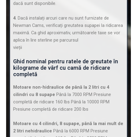
dacă sunt disponibile.
4
. Dacă instalați arcuri care nu sunt furnizate de
Newman Cams, verificați greutatea supapei la ridicarea
maximă. Ca ghid aproximativ, următoarele taxe se vor
aplica în lire sterline pe parcursul
vieții
Ghid nominal pentru ratele de greutate în
kilograme de vârf cu camă de ridicare
completă
Motoare non-hidraulice de până la 2 litri cu 4
cilindri cu 8 supape
Până la 7000 RPM Presiune
completă de ridicare 160 lbs Până la 10000 RPM
Presiune completă de ridicare 200 lbs
Motoare cu 4 cilindri, 8 supape, până la mai mult de
2 litri nehidraulice
Până la 6000 RPM Presiune