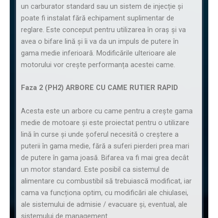
un carburator standard sau un sistem de injecție și
poate fi instalat fără echipament suplimentar de
reglare. Este conceput pentru utilizarea în oraș și va
avea o bifare lină și îi va da un impuls de putere în
gama medie inferioară. Modificările ulterioare ale
motorului vor crește performanța acestei came.
Faza 2 (PH2) ARBORE CU CAME RUTIER RAPID
Acesta este un arbore cu came pentru a crește gama
medie de motoare și este proiectat pentru o utilizare
lină în curse și unde șoferul necesită o creștere a
puterii în gama medie, fără a suferi pierderi prea mari
de putere în gama joasă. Bifarea va fi mai grea decât
un motor standard. Este posibil ca sistemul de
alimentare cu combustibil să trebuiască modificat, iar
cama va funcționa optim, cu modificări ale chiulasei,
ale sistemului de admisie / evacuare și, eventual, ale
sistemului de management.