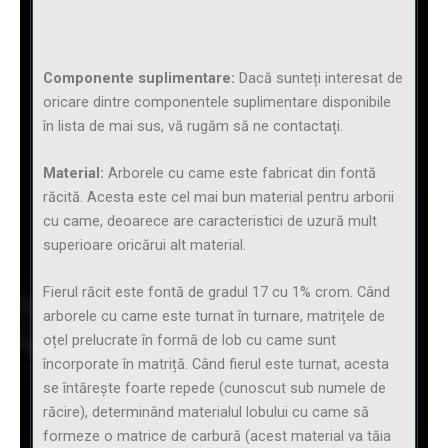
Componente suplimentare:
Dacă sunteți interesat de
oricare dintre componentele suplimentare disponibile
în lista de mai sus, vă rugăm să ne contactați.
Material:
Arborele cu came este fabricat din fontă
răcită. Acesta este cel mai bun material pentru arborii
cu came, deoarece are caracteristici de uzură mult
superioare oricărui alt material.
Fierul răcit este fontă de gradul 17 cu 1% crom. Când
arborele cu came este turnat în turnare, matrițele de
oțel prelucrate în formă de lob cu came sunt
încorporate în matriță. Când fierul este turnat, acesta
se întărește foarte repede (cunoscut sub numele de
răcire), determinând materialul lobului cu came să
formeze o matrice de carbură (acest material va tăia