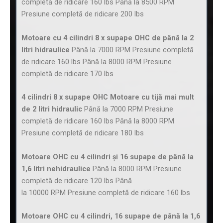
completă de ridicare 160 lbs Până la 8500 RPM
Presiune completă de ridicare 200 lbs
Motoare cu 4 cilindri 8 x supape OHC de până la 2
litri hidraulice
Până la 7000 RPM Presiune completă
de ridicare 160 lbs Până la 8000 RPM Presiune
completă de ridicare 170 lbs
4 cilindri 8 x supape OHC Motoare cu tijă mai mult
de 2 litri hidraulic
Până la 7000 RPM Presiune
completă de ridicare 160 lbs Până la 8000 RPM
Presiune completă de ridicare 180 lbs
Motoare OHC cu 4 cilindri și 16 supape de până la
1,6 litri nehidraulice
Până la 8000 RPM Presiune
completă de ridicare 120 lbs Până
la 10000 RPM Presiune completă de ridicare 160 lbs
Motoare OHC cu 4 cilindri, 16 supape de până la 1,6