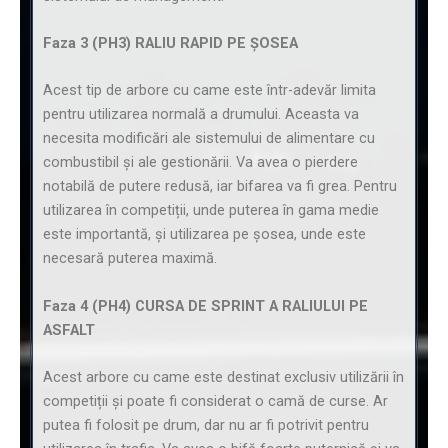
Faza 3 (PH3) RALIU RAPID PE ȘOSEA
Acest tip de arbore cu came este într-adevăr limita
pentru utilizarea normală a drumului. Aceasta va
necesita modificări ale sistemului de alimentare cu
combustibil și ale gestionării. Va avea o pierdere
notabilă de putere redusă, iar bifarea va fi grea. Pentru
utilizarea în competiții, unde puterea în gama medie
este importantă, și utilizarea pe șosea, unde este
necesară puterea maximă.
Faza 4 (PH4) CURSA DE SPRINT A RALIULUI PE
ASFALT
Acest arbore cu came este destinat exclusiv utilizării în
competiții și poate fi considerat o camă de curse. Ar
putea fi folosit pe drum, dar nu ar fi potrivit pentru