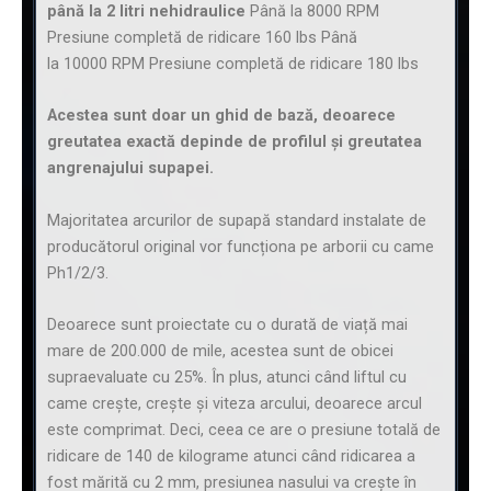
până la 2 litri nehidraulice
Până la 8000 RPM
Presiune completă de ridicare 160 lbs Până
la 10000 RPM Presiune completă de ridicare 180 lbs
Acestea sunt doar un ghid de bază, deoarece
greutatea exactă depinde de profilul și greutatea
angrenajului supapei.
Majoritatea arcurilor de supapă standard instalate de
producătorul original vor funcționa pe arborii cu came
Ph1/2/3.
Deoarece sunt proiectate cu o durată de viață mai
mare de 200.000 de mile, acestea sunt de obicei
supraevaluate cu 25%. În plus, atunci când liftul cu
came crește, crește și viteza arcului, deoarece arcul
este comprimat. Deci, ceea ce are o presiune totală de
ridicare de 140 de kilograme atunci când ridicarea a
fost mărită cu 2 mm, presiunea nasului va crește în