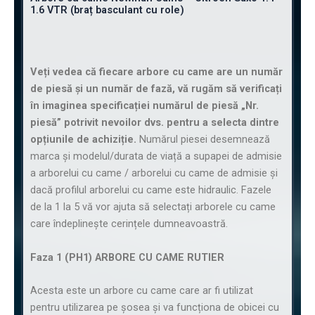
1.6 VTR (braț basculant cu role)
Veți vedea că fiecare arbore cu came are un număr
de piesă și un număr de fază, vă rugăm să verificați
în imaginea specificației numărul de piesă „Nr.
piesă” potrivit nevoilor dvs. pentru a selecta dintre
opțiunile de achiziție.
Numărul piesei desemnează
marca și modelul/durata de viață a supapei de admisie
a arborelui cu came / arborelui cu came de admisie și
dacă profilul arborelui cu came este hidraulic. Fazele
de la 1 la 5 vă vor ajuta să selectați arborele cu came
care îndeplinește cerințele dumneavoastră.
Faza 1 (PH1) ARBORE CU CAME RUTIER
Acesta este un arbore cu came care ar fi utilizat
pentru utilizarea pe șosea și va funcționa de obicei cu