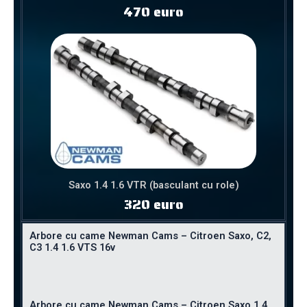
470 euro
Saxo 1.4 1.6 VTR (basculant cu role)
320 euro
Arbore cu came Newman Cams – Citroen Saxo, C2,
C3 1.4 1.6 VTS 16v
Arbore cu came Newman Cams – Citroen Saxo 1.4