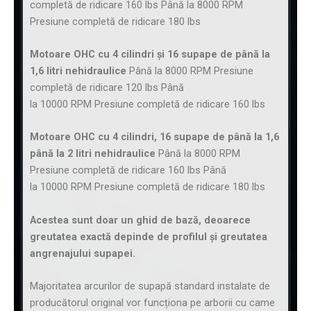
completă de ridicare 160 lbs Până la 8000 RPM
Presiune completă de ridicare 180 lbs
Motoare OHC cu 4 cilindri și 16 supape de până la
1,6 litri nehidraulice
Până la 8000 RPM Presiune
completă de ridicare 120 lbs Până
la 10000 RPM Presiune completă de ridicare 160 lbs
Motoare OHC cu 4 cilindri, 16 supape de până la 1,6
până la 2 litri nehidraulice
Până la 8000 RPM
Presiune completă de ridicare 160 lbs Până
la 10000 RPM Presiune completă de ridicare 180 lbs
Acestea sunt doar un ghid de bază, deoarece
greutatea exactă depinde de profilul și greutatea
angrenajului supapei.
Majoritatea arcurilor de supapă standard instalate de
producătorul original vor funcționa pe arborii cu came