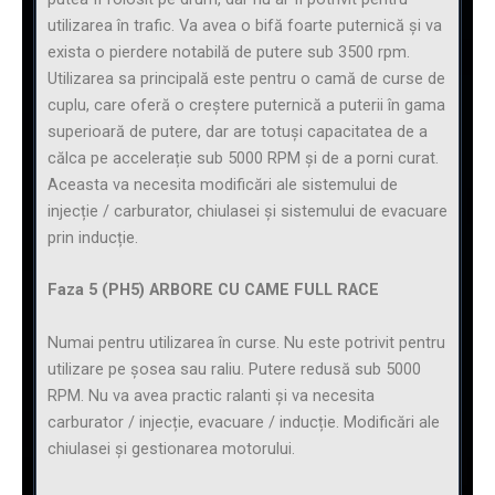
utilizarea în trafic. Va avea o bifă foarte puternică și va
exista o pierdere notabilă de putere sub 3500 rpm.
Utilizarea sa principală este pentru o camă de curse de
cuplu, care oferă o creștere puternică a puterii în gama
superioară de putere, dar are totuși capacitatea de a
călca pe accelerație sub 5000 RPM și de a porni curat.
Aceasta va necesita modificări ale sistemului de
injecție / carburator, chiulasei și sistemului de evacuare
prin inducție.
Faza 5 (PH5) ARBORE CU CAME FULL RACE
Numai pentru utilizarea în curse. Nu este potrivit pentru
utilizare pe șosea sau raliu. Putere redusă sub 5000
RPM. Nu va avea practic ralanti și va necesita
carburator / injecție, evacuare / inducție. Modificări ale
chiulasei și gestionarea motorului.