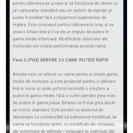
pentru utilizarea pe șosea și va funcționa de obicei cu
un carburator standard sau un sistem de injecție și
poate fi instalat fără echipament suplimentar de
reglare. Este conceput pentru utilizarea în oraș și va
avea o bifare lină și îi va da un impuls de putere în
gama medie inferioară. Modificările ulterioare ale
motorului vor crește performanța acestei came.
Faza 2 (PH2) ARBORE CU CAME RUTIER RAPID
Acesta este un arbore cu came pentru a crește gama
medie de motoare și este proiectat pentru o utilizare
lină în curse și unde șoferul necesită o creștere a
puterii în gama medie, fără a suferi pierderi prea mari
de putere în gama joasă. Bifarea va fi mai grea decât
un motor standard. Este posibil ca sistemul de
alimentare cu combustibil să trebuiască modificat, iar
cama va funcționa optim, cu modificări ale chiulasei,
ale sistemului de admisie / evacuare și, eventual, ale