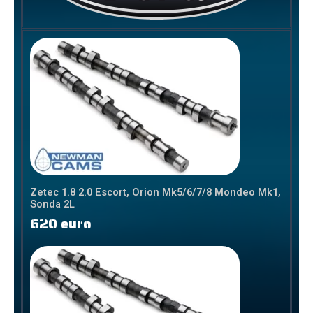
Zetec 1.8 2.0 Escort, Orion Mk5/6/7/8 Mondeo Mk1,
Sonda 2L
620 euro