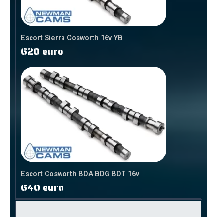
Escort Sierra Cosworth 16v YB
620 euro
Escort Cosworth BDA BDG BDT 16v
640 euro