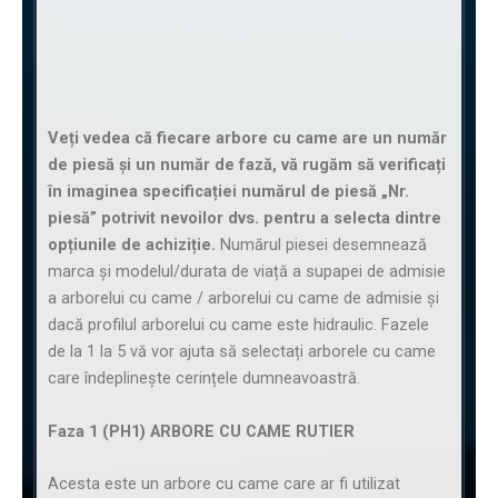
Veți vedea că fiecare arbore cu came are un număr
de piesă și un număr de fază, vă rugăm să verificați
în imaginea specificației numărul de piesă „Nr.
piesă” potrivit nevoilor dvs. pentru a selecta dintre
opțiunile de achiziție.
Numărul piesei desemnează
marca și modelul/durata de viață a supapei de admisie
a arborelui cu came / arborelui cu came de admisie și
dacă profilul arborelui cu came este hidraulic. Fazele
de la 1 la 5 vă vor ajuta să selectați arborele cu came
care îndeplinește cerințele dumneavoastră.
Faza 1 (PH1) ARBORE CU CAME RUTIER
Acesta este un arbore cu came care ar fi utilizat