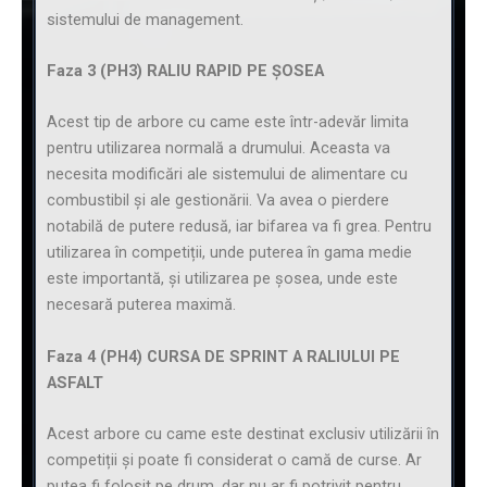
sistemului de management.
Faza 3 (PH3) RALIU RAPID PE ȘOSEA
Acest tip de arbore cu came este într-adevăr limita
pentru utilizarea normală a drumului. Aceasta va
necesita modificări ale sistemului de alimentare cu
combustibil și ale gestionării. Va avea o pierdere
notabilă de putere redusă, iar bifarea va fi grea. Pentru
utilizarea în competiții, unde puterea în gama medie
este importantă, și utilizarea pe șosea, unde este
necesară puterea maximă.
Faza 4 (PH4) CURSA DE SPRINT A RALIULUI PE
ASFALT
Acest arbore cu came este destinat exclusiv utilizării în
competiții și poate fi considerat o camă de curse. Ar
putea fi folosit pe drum, dar nu ar fi potrivit pentru