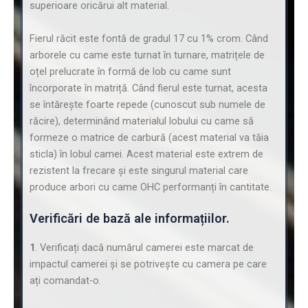
superioare oricărui alt material.
Fierul răcit este fontă de gradul 17 cu 1% crom. Când
arborele cu came este turnat în turnare, matrițele de
oțel prelucrate în formă de lob cu came sunt
încorporate în matriță. Când fierul este turnat, acesta
se întărește foarte repede (cunoscut sub numele de
răcire), determinând materialul lobului cu came să
formeze o matrice de carbură (acest material va tăia
sticla) în lobul camei. Acest material este extrem de
rezistent la frecare și este singurul material care
produce arbori cu came OHC performanți în cantitate.
Verificări de bază ale informațiilor.
1
. Verificați dacă numărul camerei este marcat de
impactul camerei și se potrivește cu camera pe care
ați comandat-o.