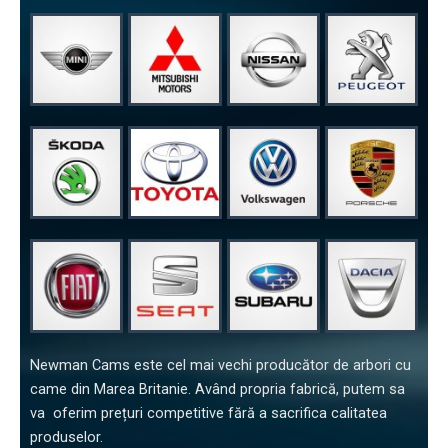
Newman Cams este cel mai vechi producător de arbori cu
came din Marea Britanie. Având propria fabrică, putem sa
va oferim prețuri competitive fără a sacrifica calitatea
produselor.