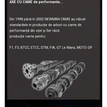
AXE CU CAME de performanta…
Din 1998 până în 2002 NEWMAN CAMS au ridicat
standardele in producție de arbori cu came de
performanță din oțel și fier răcit,
producție came pentru:
F1, F3, BTCC, ETCC, DTM, FIA, GT Le Mans, MOTO GP.