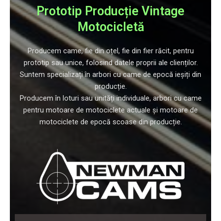
Prototip Producție Vintage
Motocicletă
Producem came, fie din oțel, fie din fier răcit, pentru
prototip sau unice, folosind datele proprii ale clienților.
Suntem specializați în arbori cu came de epocă ieșiți din
producție.
Producem în loturi sau unități individuale, arbori cu came
pentru motoare de motociclete actuale și motoare de
motociclete de epocă scoase din producție.