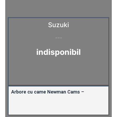
Suzuki
---
indisponibil
Arbore cu came Newman Cams –