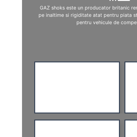
GAZ shoks este un producator britanic ren
pe inaltime si rigiditate atat pentru piata s
pentru vehicule de competit