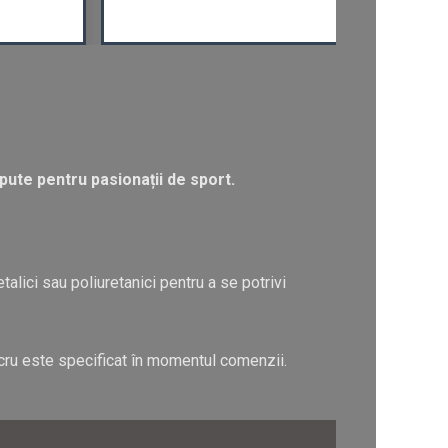
ute pentru pasionații de sport.
etalici sau poliuretanici pentru a se potrivi
ucru este specificat în momentul comenzii.