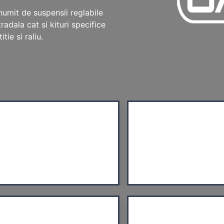
umit de suspensii reglabile
tradala cat si kituri specifice
ie si raliu.