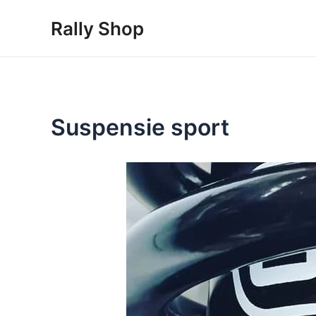
Skip
Rally Shop
to
content
Suspensie sport