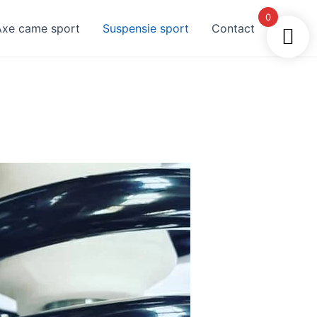
0
Axe came sport
Suspensie sport
Contact