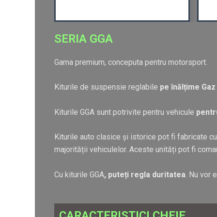
SERIA GGA
Gama premium, conceputa pentru motorsport.
Kiturile de suspensie reglabile
pe înălțime Ga
Kiturile GGA sunt potrivite pentru vehicule
pentru
Kiturile auto clasice și istorice pot fi fabricate c
majorității vehiculelor. Aceste unități pot fi com
Cu kiturile GGA
, puteți regla duritatea
. Nu vor 
CARACTERISTICI CHEIE