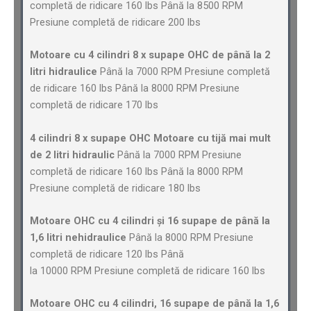
completă de ridicare 160 lbs Până la 8500 RPM
Presiune completă de ridicare 200 lbs
Motoare cu 4 cilindri 8 x supape OHC de până la 2
litri hidraulice
Până la 7000 RPM Presiune completă
de ridicare 160 lbs Până la 8000 RPM Presiune
completă de ridicare 170 lbs
4 cilindri 8 x supape OHC Motoare cu tijă mai mult
de 2 litri hidraulic
Până la 7000 RPM Presiune
completă de ridicare 160 lbs Până la 8000 RPM
Presiune completă de ridicare 180 lbs
Motoare OHC cu 4 cilindri și 16 supape de până la
1,6 litri nehidraulice
Până la 8000 RPM Presiune
completă de ridicare 120 lbs Până
la 10000 RPM Presiune completă de ridicare 160 lbs
Motoare OHC cu 4 cilindri, 16 supape de până la 1,6