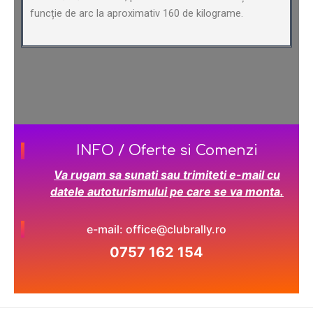
funcție de arc la aproximativ 160 de kilograme.
INFO / Oferte si Comenzi
Va rugam sa sunati sau trimiteti e-mail cu
datele autoturismului pe care se va monta.
e-mail: office@clubrally.ro
0757 162 154