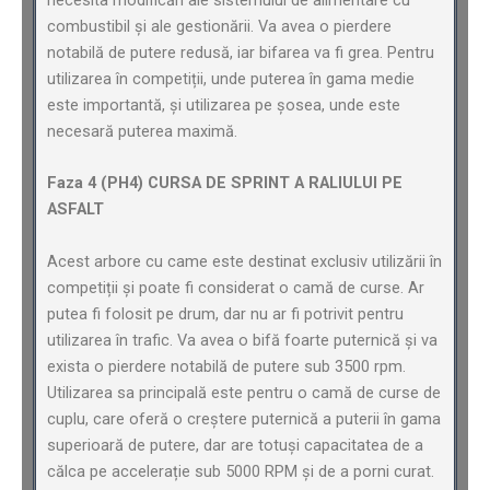
combustibil și ale gestionării. Va avea o pierdere
notabilă de putere redusă, iar bifarea va fi grea. Pentru
utilizarea în competiții, unde puterea în gama medie
este importantă, și utilizarea pe șosea, unde este
necesară puterea maximă.
Faza 4 (PH4) CURSA DE SPRINT A RALIULUI PE
ASFALT
Acest arbore cu came este destinat exclusiv utilizării în
competiții și poate fi considerat o camă de curse. Ar
putea fi folosit pe drum, dar nu ar fi potrivit pentru
utilizarea în trafic. Va avea o bifă foarte puternică și va
exista o pierdere notabilă de putere sub 3500 rpm.
Utilizarea sa principală este pentru o camă de curse de
cuplu, care oferă o creștere puternică a puterii în gama
superioară de putere, dar are totuși capacitatea de a
călca pe accelerație sub 5000 RPM și de a porni curat.