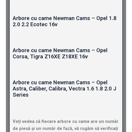
Arbore cu came Newman Cams – Opel 1.8
2.0 2.2 Ecotec 16v
Arbore cu came Newman Cams – Opel
Corsa, Tigra Z16XE Z18XE 16v
Arbore cu came Newman Cams – Opel
Astra, Caliber, Calibra, Vectra 1.6 1.8 2.0 J
Series
Veți vedea că fiecare arbore cu came are un număr
de piesă și un număr de fază, vă rugăm să verificați