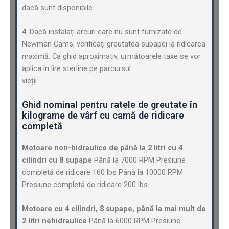
dacă sunt disponibile.
4
. Dacă instalați arcuri care nu sunt furnizate de
Newman Cams, verificați greutatea supapei la ridicarea
maximă. Ca ghid aproximativ, următoarele taxe se vor
aplica în lire sterline pe parcursul
vieții
Ghid nominal pentru ratele de greutate în
kilograme de vârf cu camă de ridicare
completă
Motoare non-hidraulice de până la 2 litri cu 4
cilindri cu 8 supape
Până la 7000 RPM Presiune
completă de ridicare 160 lbs Până la 10000 RPM
Presiune completă de ridicare 200 lbs
Motoare cu 4 cilindri, 8 supape, până la mai mult de
2 litri nehidraulice
Până la 6000 RPM Presiune