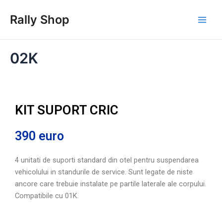
Skip
Main
Rally Shop
to
Men
content
02K
KIT SUPORT CRIC
390 euro
4 unitati de suporti standard din otel pentru suspendarea 
vehicolului in standurile de service. Sunt legate de niste 
ancore care trebuie instalate pe partile laterale ale corpului. 
Compatibile cu 01K.