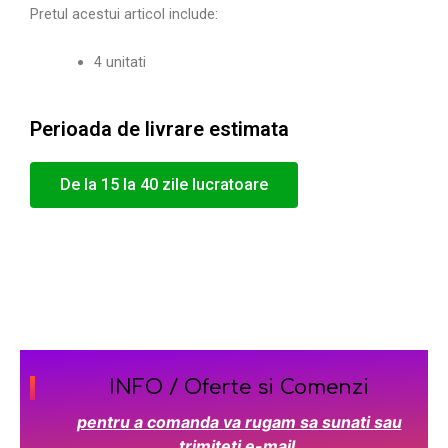
Pretul acestui articol include:
4 unitati
Perioada de livrare estimata
De la 15 la 40 zile lucratoare
INFO / Oferte si Comenzi
pentru a comanda va rugam sa sunati sau
trimiteti e-mail.