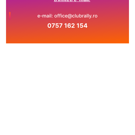
e-mail: office@clubrally.ro
0757 162 154