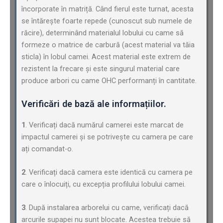
încorporate în matriță. Când fierul este turnat, acesta
se întărește foarte repede (cunoscut sub numele de
răcire), determinând materialul lobului cu came să
formeze o matrice de carbură (acest material va tăia
sticla) în lobul camei. Acest material este extrem de
rezistent la frecare și este singurul material care
produce arbori cu came OHC performanți în cantitate.
Verificări de bază ale informațiilor.
1
. Verificați dacă numărul camerei este marcat de
impactul camerei și se potrivește cu camera pe care
ați comandat-o.
2
. Verificați dacă camera este identică cu camera pe
care o înlocuiți, cu excepția profilului lobului camei.
3
. După instalarea arborelui cu came, verificați dacă
arcurile supapei nu sunt blocate. Acestea trebuie să