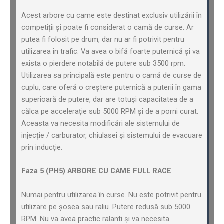
Acest arbore cu came este destinat exclusiv utilizării în
competiții și poate fi considerat o camă de curse. Ar
putea fi folosit pe drum, dar nu ar fi potrivit pentru
utilizarea în trafic. Va avea o bifă foarte puternică și va
exista o pierdere notabilă de putere sub 3500 rpm.
Utilizarea sa principală este pentru o camă de curse de
cuplu, care oferă o creștere puternică a puterii în gama
superioară de putere, dar are totuși capacitatea de a
călca pe accelerație sub 5000 RPM și de a porni curat.
Aceasta va necesita modificări ale sistemului de
injecție / carburator, chiulasei și sistemului de evacuare
prin inducție.
Faza 5 (PH5) ARBORE CU CAME FULL RACE
Numai pentru utilizarea în curse. Nu este potrivit pentru
utilizare pe șosea sau raliu. Putere redusă sub 5000
RPM. Nu va avea practic ralanti și va necesita