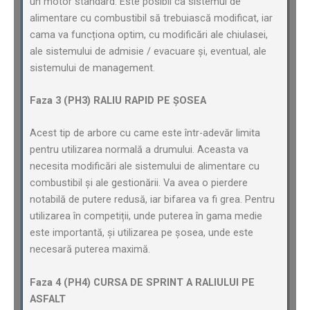
un motor standard. Este posibil ca sistemul de
alimentare cu combustibil să trebuiască modificat, iar
cama va funcționa optim, cu modificări ale chiulasei,
ale sistemului de admisie / evacuare și, eventual, ale
sistemului de management.
Faza 3 (PH3) RALIU RAPID PE ȘOSEA
Acest tip de arbore cu came este într-adevăr limita
pentru utilizarea normală a drumului. Aceasta va
necesita modificări ale sistemului de alimentare cu
combustibil și ale gestionării. Va avea o pierdere
notabilă de putere redusă, iar bifarea va fi grea. Pentru
utilizarea în competiții, unde puterea în gama medie
este importantă, și utilizarea pe șosea, unde este
necesară puterea maximă.
Faza 4 (PH4) CURSA DE SPRINT A RALIULUI PE
ASFALT