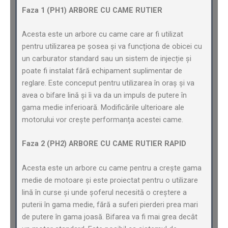
Faza 1 (PH1) ARBORE CU CAME RUTIER
Acesta este un arbore cu came care ar fi utilizat
pentru utilizarea pe șosea și va funcționa de obicei cu
un carburator standard sau un sistem de injecție și
poate fi instalat fără echipament suplimentar de
reglare. Este conceput pentru utilizarea în oraș și va
avea o bifare lină și îi va da un impuls de putere în
gama medie inferioară. Modificările ulterioare ale
motorului vor crește performanța acestei came.
Faza 2 (PH2) ARBORE CU CAME RUTIER RAPID
Acesta este un arbore cu came pentru a crește gama
medie de motoare și este proiectat pentru o utilizare
lină în curse și unde șoferul necesită o creștere a
puterii în gama medie, fără a suferi pierderi prea mari
de putere în gama joasă. Bifarea va fi mai grea decât