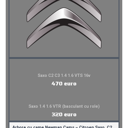
Saxo C2 C3 1.4 1.6 VTS 16v
470 euro
Saxo 1.4 1.6 VTR (basculant cu role)
320 euro
Arbore cu came Newman Cams – Citroen Saxo, C2,