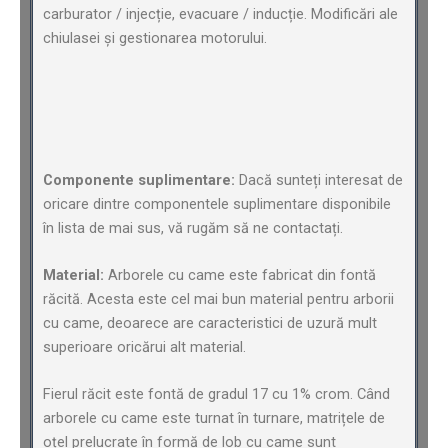
carburator / injecție, evacuare / inducție. Modificări ale
chiulasei și gestionarea motorului.
Componente suplimentare:
Dacă sunteți interesat de
oricare dintre componentele suplimentare disponibile
în lista de mai sus, vă rugăm să ne contactați.
Material:
Arborele cu came este fabricat din fontă
răcită. Acesta este cel mai bun material pentru arborii
cu came, deoarece are caracteristici de uzură mult
superioare oricărui alt material.
Fierul răcit este fontă de gradul 17 cu 1% crom. Când
arborele cu came este turnat în turnare, matrițele de
oțel prelucrate în formă de lob cu came sunt