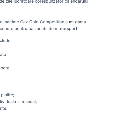
de zile lucratoare corespunzator calendarului
 pe inaltime Gaz Gold Competition sunt gama
cepute pentru pasionatii de motorsport.
nclude:
ata
spate
 piulite;
ividuala si manual;
nte.