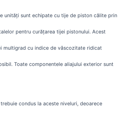
unități sunt echipate cu tije de piston călite prin
lelor pentru curățarea tijei pistonului. Acest
i multigrad cu indice de vâscozitate ridicat
osibil. Toate componentele aliajului exterior sunt
u trebuie condus la aceste niveluri, deoarece