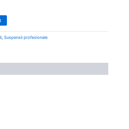
t
i
,
Suspensii profesionale