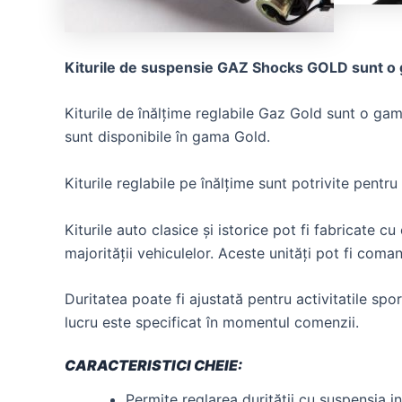
Kiturile de suspensie GAZ Shocks GOLD sunt o ga
Kiturile de înălțime reglabile Gaz Gold sunt o ga
sunt disponibile în gama Gold.
Kiturile reglabile pe înălțime sunt potrivite pentr
Kiturile auto clasice și istorice pot fi fabricate cu
majorității vehiculelor. Aceste unități pot fi coma
Duritatea poate fi ajustată pentru activitatile sp
lucru este specificat în momentul comenzii.
CARACTERISTICI CHEIE:
Permite reglarea durității cu suspensia in