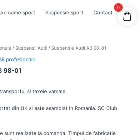
0
Axe came sport
Suspensie sport
Contact
ionale
/
Suspensii Audi
/ Suspensie Audi A3 98-01
ii profesionale
3 98-01
€
ransportul si taxele vamale.
rtat din UK si este asamblat in Romania. SC Club
e sunt realizate la comanda. Timpul de fabricatie