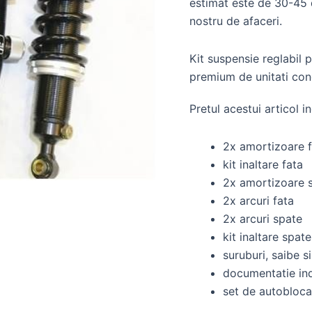
estimat este de 30-45 
nostru de afaceri.
Kit suspensie reglabil
premium de unitati con
Pretul acestui articol i
2x amortizoare f
kit inaltare fata
2x amortizoare 
2x arcuri fata
2x arcuri spate
kit inaltare spate
suruburi, saibe si
documentatie ind
set de autobloca