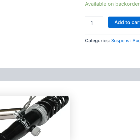
Available on backorder
Add to car
Categories:
Suspensii Aud