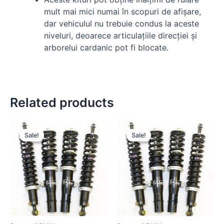
mult mai mici numai în scopuri de afișare,
dar vehiculul nu trebuie condus la aceste
niveluri, deoarece articulațiile direcției și
arborelui cardanic pot fi blocate.
Related products
Sale!
Sale!
Sale!
Sale!