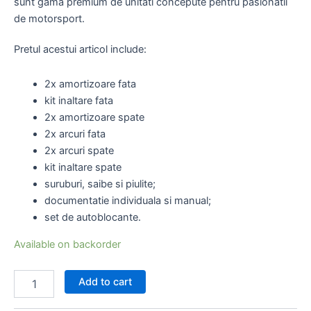
sunt gama premium de unitati concepute pentru pasionatii
de motorsport.
Pretul acestui articol include:
2x amortizoare fata
kit inaltare fata
2x amortizoare spate
2x arcuri fata
2x arcuri spate
kit inaltare spate
suruburi, saibe si piulite;
documentatie individuala si manual;
set de autoblocante.
Available on backorder
Add to cart