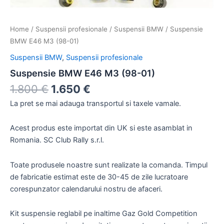
Home
/
Suspensii profesionale
/
Suspensii BMW
/ Suspensie
BMW E46 M3 (98-01)
Suspensii BMW
,
Suspensii profesionale
Suspensie BMW E46 M3 (98-01)
1.800
€
1.650
€
La pret se mai adauga transportul si taxele vamale.
Acest produs este importat din UK si este asamblat in
Romania. SC Club Rally s.r.l.
Toate produsele noastre sunt realizate la comanda. Timpul
de fabricatie estimat este de 30-45 de zile lucratoare
corespunzator calendarului nostru de afaceri.
Kit suspensie reglabil pe inaltime Gaz Gold Competition