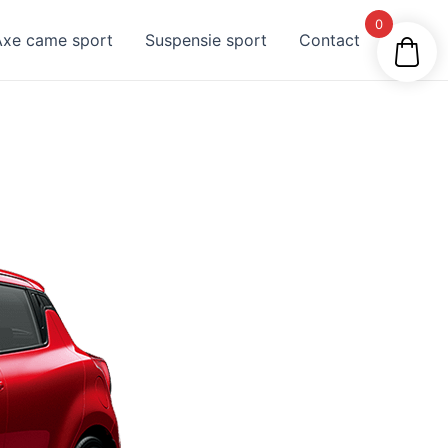
0
Axe came sport
Suspensie sport
Contact