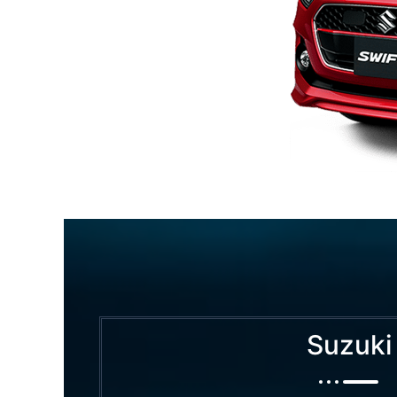
Suzuki