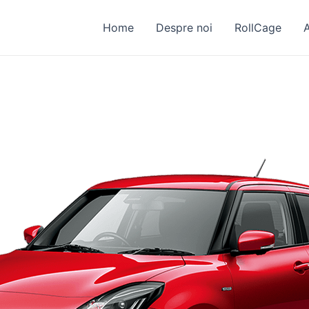
Home
Despre noi
RollCage