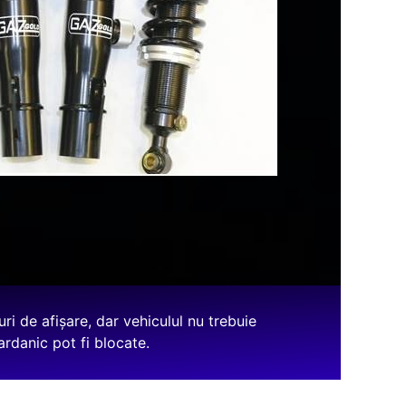
ri de afișare, dar vehiculul nu trebuie
cardanic pot fi blocate.