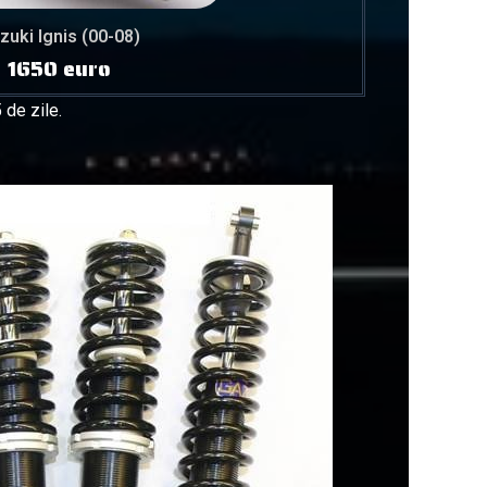
zuki Ignis (00-08)
1650 euro
 de zile.