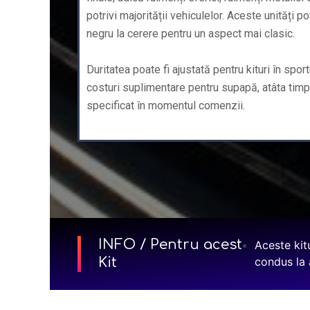
potrivi majorității vehiculelor. Aceste unități p
negru la cerere pentru un aspect mai clasic.
Duritatea poate fi ajustată pentru kituri în spor
costuri suplimentare pentru supapă, atâta timp
specificat în momentul comenzii.
INFO / Pentru acest
Aceste kit
Kit
condus la a