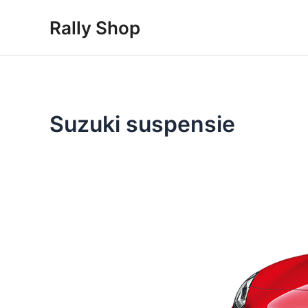
Skip
Rally Shop
to
content
Suzuki suspensie