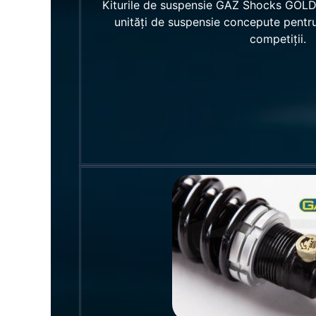
Kiturile de suspensie GAZ Shocks GOL
unități de suspensie concepute pentru 
competiții.