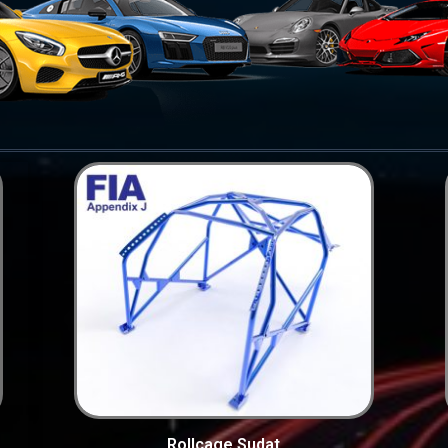
Rollcage Sudat