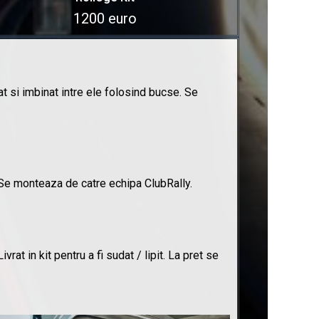
1200 euro
at si imbinat intre ele folosind bucse. Se
. Se monteaza de catre echipa ClubRally.
at in kit pentru a fi sudat / lipit. La pret se