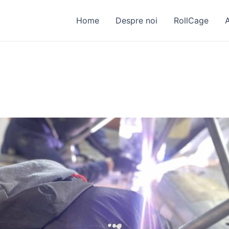
Home
Despre noi
RollCage