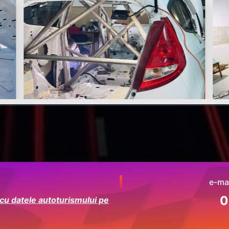
e-mai
0
 cu datele autoturismului pe