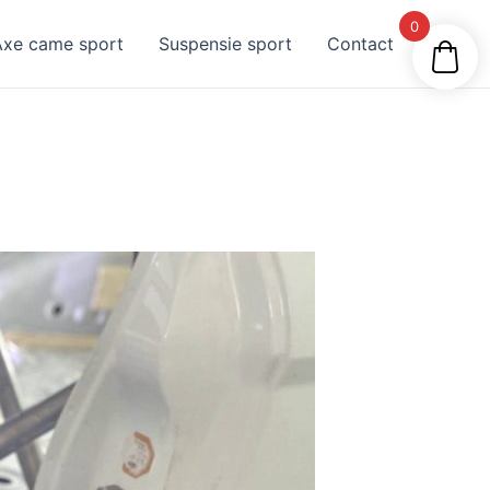
0
Axe came sport
Suspensie sport
Contact