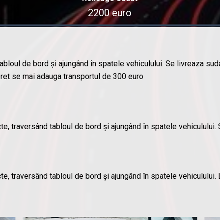
2200 euro
abloul de bord și ajungând în spatele vehiculului. Se livreaza sud
a pret se mai adauga transportul de 300 euro
e, traversând tabloul de bord și ajungând în spatele vehiculului
 traversând tabloul de bord și ajungând în spatele vehiculului. Livr