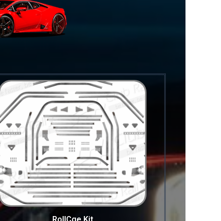
RollCge Kit