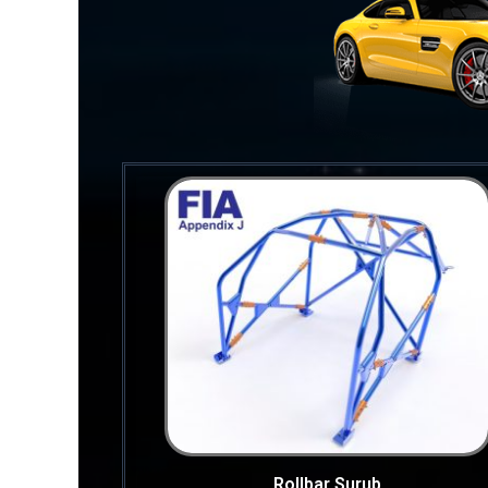
Rollbar Surub