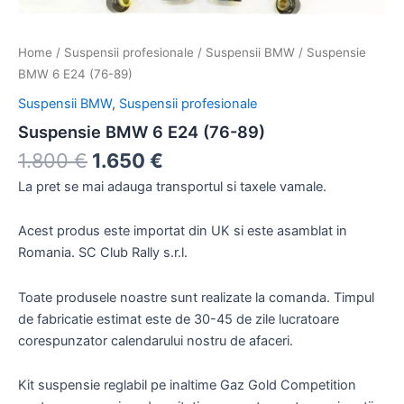
Home
/
Suspensii profesionale
/
Suspensii BMW
/ Suspensie
BMW 6 E24 (76-89)
Suspensii BMW
,
Suspensii profesionale
Suspensie BMW 6 E24 (76-89)
1.800
€
1.650
€
La pret se mai adauga transportul si taxele vamale.
Acest produs este importat din UK si este asamblat in
Romania. SC Club Rally s.r.l.
Toate produsele noastre sunt realizate la comanda. Timpul
de fabricatie estimat este de 30-45 de zile lucratoare
corespunzator calendarului nostru de afaceri.
Kit suspensie reglabil pe inaltime Gaz Gold Competition