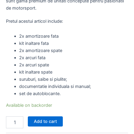
sunt gama premium de unitati concepute pentru pasionatii
de motorsport.
Pretul acestui articol include:
2x amortizoare fata
kit inaltare fata
2x amortizoare spate
2x arcuri fata
2x arcuri spate
kit inaltare spate
suruburi, saibe si piulite;
documentatie individuala si manual;
set de autoblocante.
Available on backorder
Add to cart