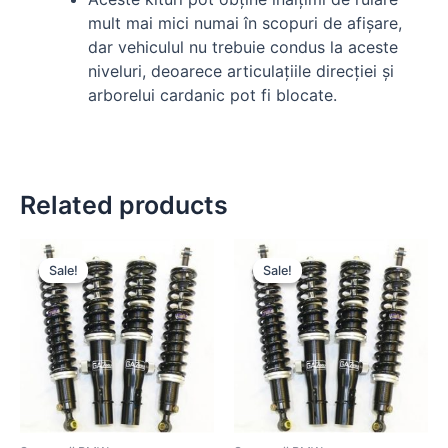
mult mai mici numai în scopuri de afișare,
dar vehiculul nu trebuie condus la aceste
niveluri, deoarece articulațiile direcției și
arborelui cardanic pot fi blocate.
Related products
Sale!
Sale!
Sale!
Sale!