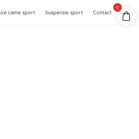
0
Axe came sport
Suspensie sport
Contact