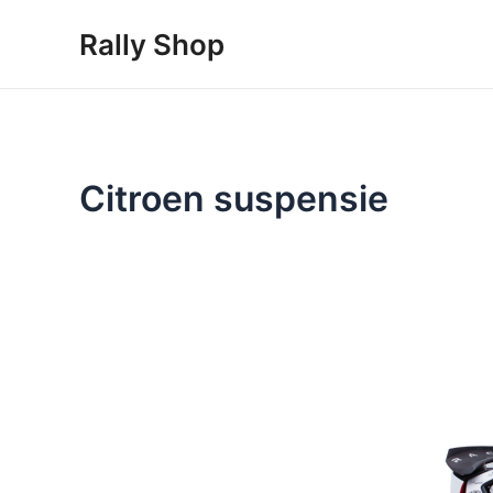
Skip
Rally Shop
to
content
Citroen suspensie