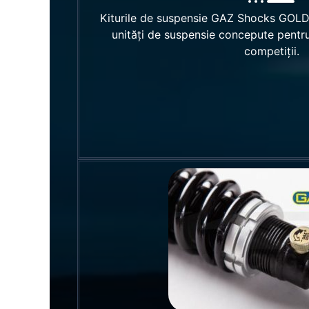
Kiturile de suspensie GAZ Shocks GOL
unități de suspensie concepute pentru 
competiții.