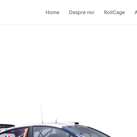
Home
Despre noi
RollCage