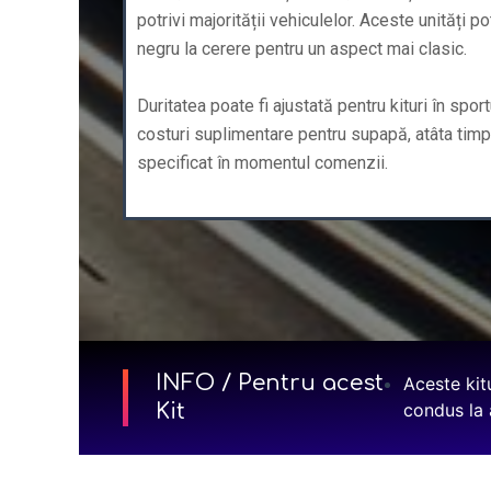
potrivi majorității vehiculelor. Aceste unități p
negru la cerere pentru un aspect mai clasic.
Duritatea poate fi ajustată pentru kituri în spor
costuri suplimentare pentru supapă, atâta timp
specificat în momentul comenzii.
INFO / Pentru acest
Aceste kit
Kit
condus la a