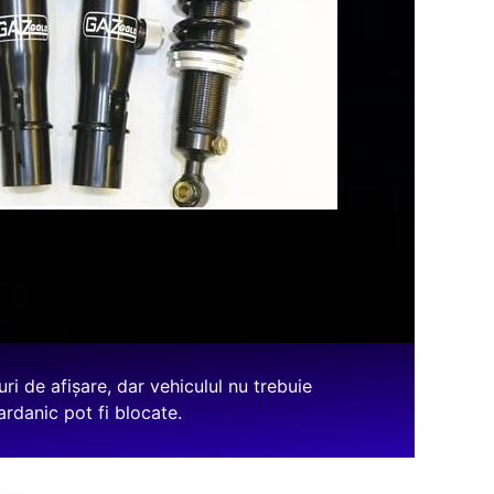
ri de afișare, dar vehiculul nu trebuie
cardanic pot fi blocate.