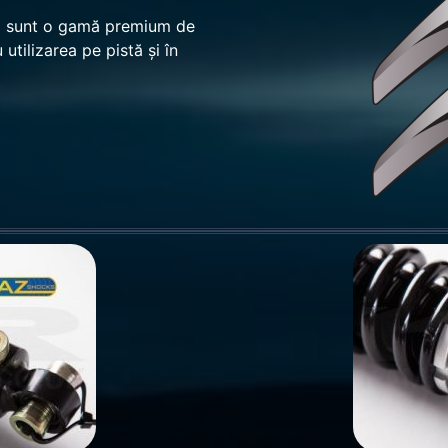
D sunt o gamă premium de
utilizarea pe pistă și în