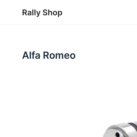
Skip
Rally Shop
to
content
Alfa Romeo