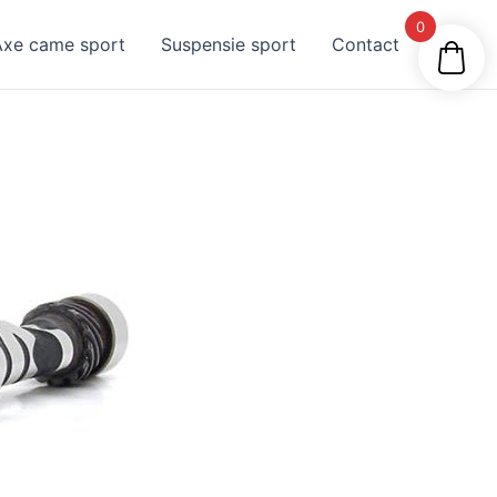
0
Axe came sport
Suspensie sport
Contact