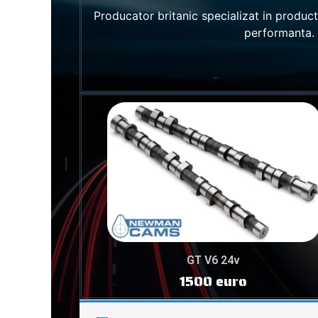
Producator britanic specializat in produc
performanta.
GT V6 24v
1500 euro