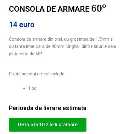
60º
CONSOLA DE ARMARE
14 euro
Consola de armare din otel, cu grosimea de 1.5mm si 
distanta interioara de 40mm. Unghiul dintre laturile sale 
º
plate este de 60
Pretul acestui articol include:
1 bc
Perioada de livrare estimata
De la 5 la 10 zile lucratoare