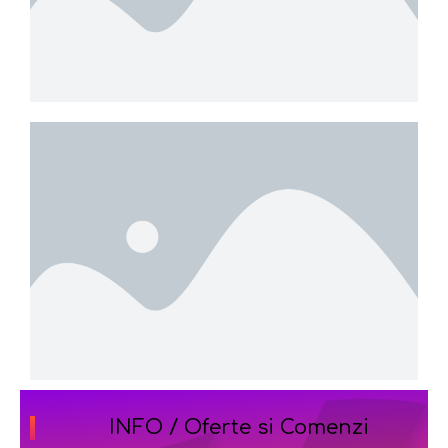
INFO / Oferte si Comenzi