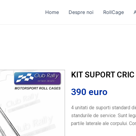
Home
Despre noi
RollCage
KIT SUPORT CRIC
390 euro
4 unitati de suporti standard di
standurile de service. Sunt leg
partile laterale ale corpului. C