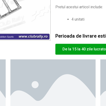
Pretul acestui articol include:
4 unitati
Perioada de livrare est
De la 15 la 40 zile lucrat